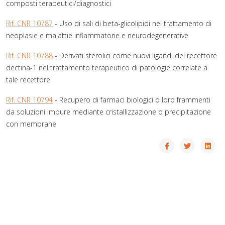
composti terapeutici/diagnostici
Rif. CNR 10787
- Uso di sali di beta-glicolipidi nel trattamento di
neoplasie e malattie infiammatorie e neurodegenerative
Rif. CNR 10788
- Derivati sterolici come nuovi ligandi del recettore
dectina-1 nel trattamento terapeutico di patologie correlate a
tale recettore
Rif. CNR 10794
- Recupero di farmaci biologici o loro frammenti
da soluzioni impure mediante cristallizzazione o precipitazione
con membrane