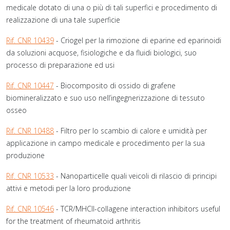
medicale dotato di una o più di tali superfici e procedimento di
realizzazione di una tale superficie
Rif. CNR 10439
- Criogel per la rimozione di eparine ed eparinoidi
da soluzioni acquose, fisiologiche e da fluidi biologici, suo
processo di preparazione ed usi
Rif. CNR 10447
- Biocomposito di ossido di grafene
biomineralizzato e suo uso nell’ingegnerizzazione di tessuto
osseo
Rif. CNR 10488
- Filtro per lo scambio di calore e umidità per
applicazione in campo medicale e procedimento per la sua
produzione
Rif. CNR 10533
- Nanoparticelle quali veicoli di rilascio di principi
attivi e metodi per la loro produzione
Rif. CNR 10546
- TCR/MHCII-collagene interaction inhibitors useful
for the treatment of rheumatoid arthritis