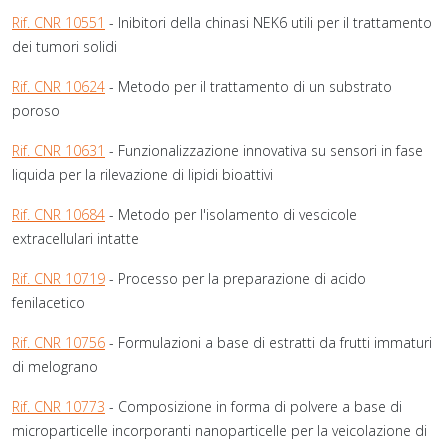
Rif. CNR 10551
- Inibitori della chinasi NEK6 utili per il trattamento
dei tumori solidi
Rif. CNR 10624
- Metodo per il trattamento di un substrato
poroso
Rif. CNR 10631
- Funzionalizzazione innovativa su sensori in fase
liquida per la rilevazione di lipidi bioattivi
Rif. CNR 10684
- Metodo per l'isolamento di vescicole
extracellulari intatte
Rif. CNR 10719
- Processo per la preparazione di acido
fenilacetico
Rif. CNR 10756
- Formulazioni a base di estratti da frutti immaturi
di melograno
Rif. CNR 10773
- Composizione in forma di polvere a base di
microparticelle incorporanti nanoparticelle per la veicolazione di