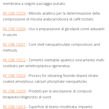
membrana a singolo passaggio pulsato
Rif. CNR 10229
- Metodo analitico per la determinazione della
composizione di miscela arabica/robusta di caffè tostato
Rif. CNR 10244
- Uso e preparazione di glicolipidi come adiuvanti
in vaccini
Rif. CNR 10251
- Core shell nanoparticulate compositions and
methods
Rif. CNR 10322
- Cemento iniettabile apatitico ionicamente multi-
sostituito per vertebroplastica rigenerativa
Rif. CNR 10326
- Process for obtaining fluoride-doped citrate-
coated amorphous calcium phosphate nanoparticles
Rif. CNR 10339
- Prodotti per la veicolazione di composti
terapeutici/diagnostici al cuore
Rif. CNR 10413
- Superficie di titanio modificata, impianto