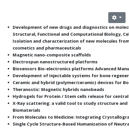
Development of new drugs and diagnostics on molecul
Structural, Functional and Computational Biology, Cel
Isolation and characterization of new molecules from
cosmetics and pharmaceuticals
Magnetic nano-composite scaffolds
Electrospun nanostructured platforms
Biosensors Bio-electronics platforms Advanced Manu
Development of Injectable systems for bone regener
Ceramic and hybrid (polymer/ceramic) devices for Bo
Theranostic: Magnetic hybrids nanobeads
Hydrogels for Protein / Stem cells release for centr
X-Ray scattering: a valid tool to study structure a
Biomaterials
From Molecules to Medicine: Integrating Crystallogr
Single Cycle Structure-Based Humanization of Neutra