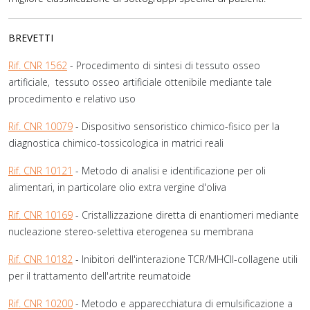
BREVETTI
Rif. CNR 1562
- Procedimento di sintesi di tessuto osseo
artificiale, tessuto osseo artificiale ottenibile mediante tale
procedimento e relativo uso
Rif. CNR 10079
- Dispositivo sensoristico chimico-fisico per la
diagnostica chimico-tossicologica in matrici reali
Rif. CNR 10121
- Metodo di analisi e identificazione per oli
alimentari, in particolare olio extra vergine d'oliva
Rif. CNR 10169
- Cristallizzazione diretta di enantiomeri mediante
nucleazione stereo-selettiva eterogenea su membrana
Rif. CNR 10182
- Inibitori dell'interazione TCR/MHCII-collagene utili
per il trattamento dell'artrite reumatoide
Rif. CNR 10200
- Metodo e apparecchiatura di emulsificazione a