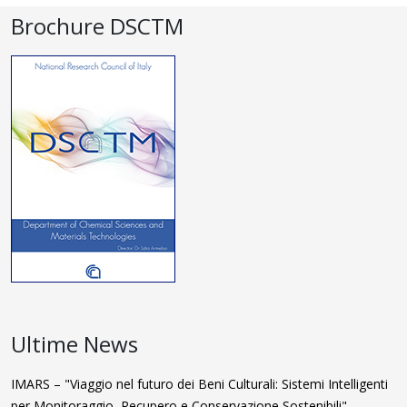
Brochure DSCTM
Ultime News
IMARS – "Viaggio nel futuro dei Beni Culturali: Sistemi Intelligenti
per Monitoraggio, Recupero e Conservazione Sostenibili"