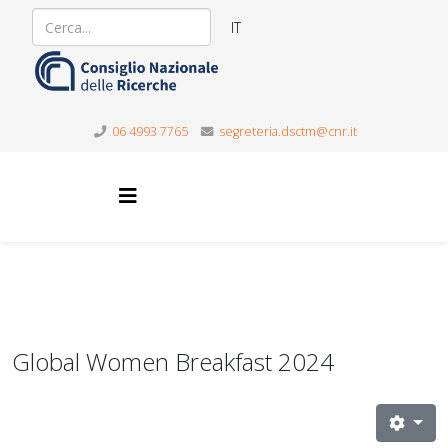
IT
06 4993 7765
segreteria.dsctm@cnr.it
Global Women Breakfast 2024