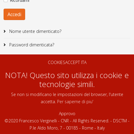
Ricordami
Accedi
Nome utente dimenticato?
Password dimenticata?
COOKIESACCEPT ITA
NOTA! Questo sito utilizza i cookie e
tecnologie simili.
Se non si modificano le impostazioni del browser, l'utente
accetta.
Per saperne di piu'
Approvo
©2020 Francesco Verginelli - CNR - All Rights Reserved. - DSCTM -
P.le Aldo Moro, 7 - 00185 - Rome - Italy