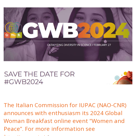
The Italian Commission for IUPAC (NAO-CNR)
announces with enthusiasm its 2024 Global
Woman Breakfast online event “Women and
Peace”. For more information see