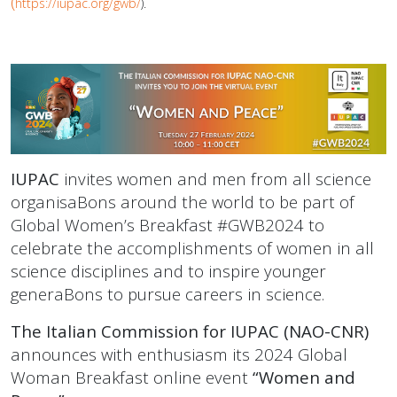
(
https://iupac.org/gwb/
).
IUPAC
invites women and men from all science
organisaBons around the world to be part of
Global Women’s Breakfast #GWB2024 to
celebrate the accomplishments of women in all
science disciplines and to inspire younger
generaBons to pursue careers in science.
The Italian Commission for IUPAC (NAO-CNR)
announces with enthusiasm its 2024 Global
Woman Breakfast online event
“Women and