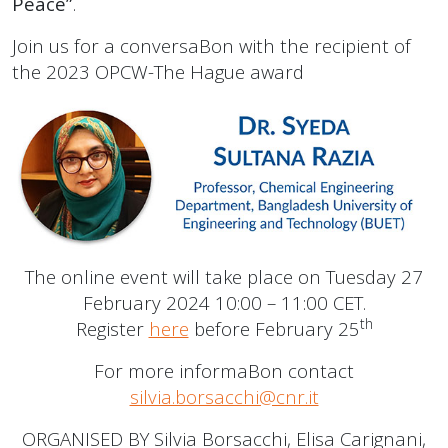
Peace”
.
Join us for a conversaBon with the recipient of
the 2023 OPCW-The Hague award
The online event will take place on Tuesday 27
February 2024 10:00 – 11:00 CET.
th
Register
here
before February 25
For more informaBon contact
silvia.borsacchi@cnr.it
ORGANISED BY Silvia Borsacchi, Elisa Carignani,