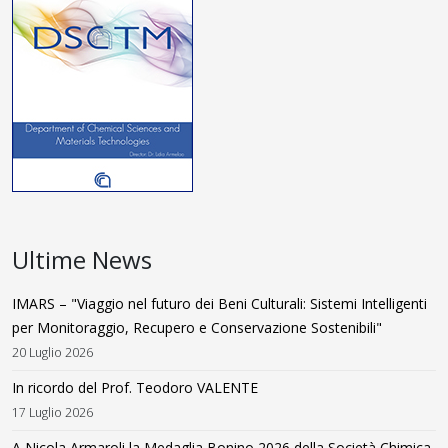
Ultime News
IMARS – "Viaggio nel futuro dei Beni Culturali: Sistemi Intelligenti
per Monitoraggio, Recupero e Conservazione Sostenibili"
20 Luglio 2026
In ricordo del Prof. Teodoro VALENTE
17 Luglio 2026
A Nicola Armaroli la Medaglia Bonino 2026 della Società Chimica