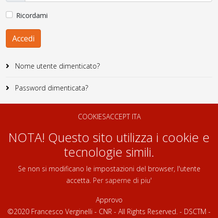
Ricordami
Accedi
Nome utente dimenticato?
Password dimenticata?
COOKIESACCEPT ITA
NOTA! Questo sito utilizza i cookie e
tecnologie simili.
Se non si modificano le impostazioni del browser, l'utente
accetta.
Per saperne di piu'
Approvo
©2020 Francesco Verginelli - CNR - All Rights Reserved. - DSCTM -