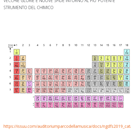
VECCHIE GLORIE E NUOVE SFIDE INTORNO AL PIU’ POTENTE
STRUMENTO DEL CHIMICO
https://issuu.com/auditoriumparcodellamusica/docs/ngdfs2019_cat