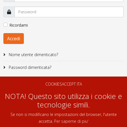
Ricordami
Accedi
Nome utente dimenticato?
Password dimenticata?
COOKIESACCEPT ITA
NOTA! Questo sito utilizza i cookie e
tecnologie simili.
Se non si modificano le impostazioni del browser, l'utente
accetta.
Per saperne di piu'