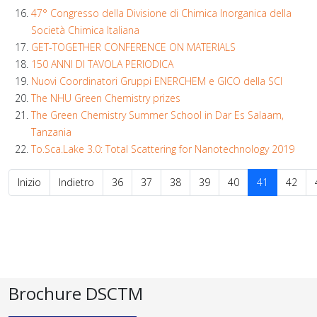
47° Congresso della Divisione di Chimica Inorganica della
Società Chimica Italiana
GET-TOGETHER CONFERENCE ON MATERIALS
150 ANNI DI TAVOLA PERIODICA
Nuovi Coordinatori Gruppi ENERCHEM e GICO della SCI
The NHU Green Chemistry prizes
The Green Chemistry Summer School in Dar Es Salaam,
Tanzania
To.Sca.Lake 3.0: Total Scattering for Nanotechnology 2019
Inizio
Indietro
36
37
38
39
40
41
42
Brochure DSCTM