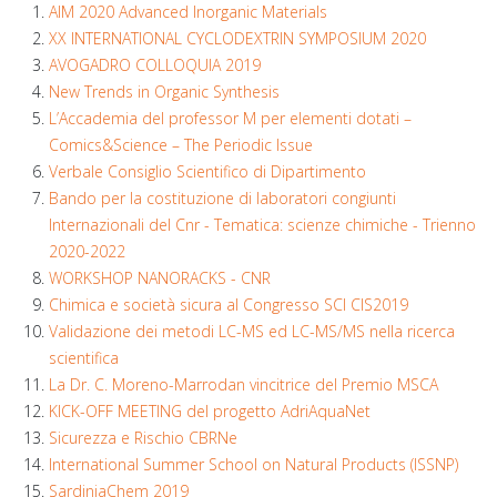
AIM 2020 Advanced Inorganic Materials
XX INTERNATIONAL CYCLODEXTRIN SYMPOSIUM 2020
AVOGADRO COLLOQUIA 2019
New Trends in Organic Synthesis
L’Accademia del professor M per elementi dotati –
Comics&Science – The Periodic Issue
Verbale Consiglio Scientifico di Dipartimento
Bando per la costituzione di laboratori congiunti
Internazionali del Cnr - Tematica: scienze chimiche - Trienno
2020-2022
WORKSHOP NANORACKS - CNR
Chimica e società sicura al Congresso SCI CIS2019
Validazione dei metodi LC-MS ed LC-MS/MS nella ricerca
scientifica
La Dr. C. Moreno-Marrodan vincitrice del Premio MSCA
KICK-OFF MEETING del progetto AdriAquaNet
Sicurezza e Rischio CBRNe
International Summer School on Natural Products (ISSNP)
SardiniaChem 2019